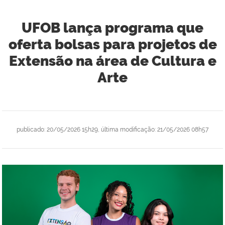
UFOB lança programa que
oferta bolsas para projetos de
Extensão na área de Cultura e
Arte
publicado
:
20/05/2026 15h29
,
última modificação
:
21/05/2026 08h57