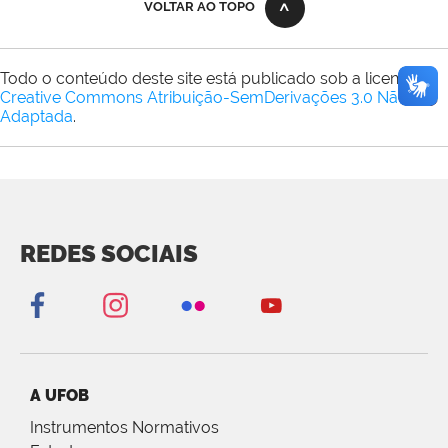
VOLTAR AO TOPO
Todo o conteúdo deste site está publicado sob a licença
Creative Commons Atribuição-SemDerivações 3.0 Não
Adaptada
.
REDES SOCIAIS
A UFOB
Instrumentos Normativos