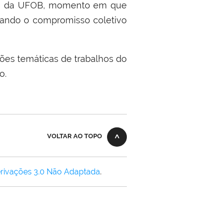
fia da UFOB, momento em que
strando o compromisso coletivo
sões temáticas de trabalhos do
o.
VOLTAR AO TOPO
rivações 3.0 Não Adaptada
.