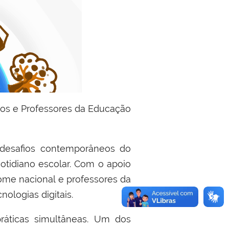
ndos e Professores da Educação
 desafios contemporâneos do
otidiano escolar. Com o apoio
ome nacional e professores da
ologias digitais.
práticas simultâneas. Um dos