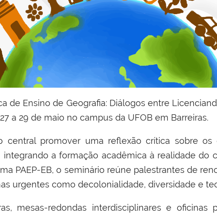
tica de Ensino de Geografia: Diálogos entre Licencia
 27 a 29 de maio no campus da UFOB em Barreiras.
 central promover uma reflexão crítica sobre os
l, integrando a formação acadêmica à realidade do c
ma PAEP-EB, o seminário reúne palestrantes de ren
as urgentes como decolonialidade, diversidade e tecn
as, mesas-redondas interdisciplinares e oficinas 