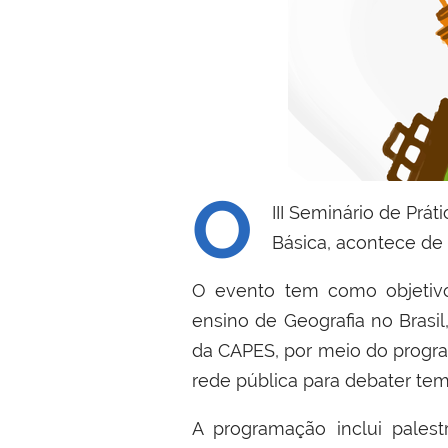
O
III Seminário de Prá
Básica, acontece de
O evento tem como objetivo
ensino de Geografia no Brasi
da CAPES, por meio do progra
rede pública para debater tem
A programação inclui palestr