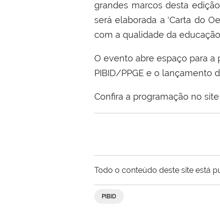
grandes marcos desta ediçã
será elaborada a 'Carta do Oe
com a qualidade da educação 
O evento abre espaço para a p
PIBID/PPGE e o lançamento d
Confira a programação no sit
Todo o conteúdo deste site está p
PIBID