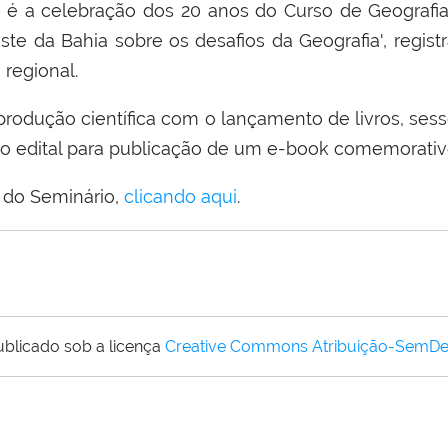
o é a celebração dos 20 anos do Curso de Geogra
ste da Bahia sobre os desafios da Geografia', regi
regional.
rodução científica com o lançamento de livros, ses
o edital para publicação de um e-book comemorativ
e do Seminário,
clicando aqui
.
ublicado sob a licença
Creative Commons Atribuição-SemDe