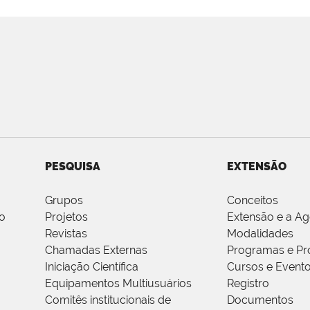
PESQUISA
EXTENSÃO
Grupos
Conceitos
o
Projetos
Extensão e a A
Revistas
Modalidades
Chamadas Externas
Programas e Pr
Iniciação Científica
Cursos e Event
Equipamentos Multiusuários
Registro
Comitês institucionais de
Documentos