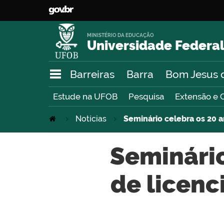
MINISTÉRIO DA EDUCAÇÃO
Universidade Federal
Barreiras
Barra
Bom Jesus 
Estude na UFOB
Pesquisa
Extensão e 
Notícias
Seminário celebra os 20 
Seminário
de licenc