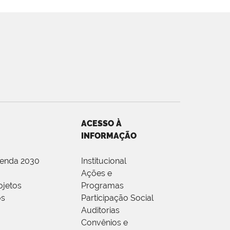
ACESSO À
INFORMAÇÃO
genda 2030
Institucional
Ações e
ojetos
Programas
os
Participação Social
Auditorias
Convênios e