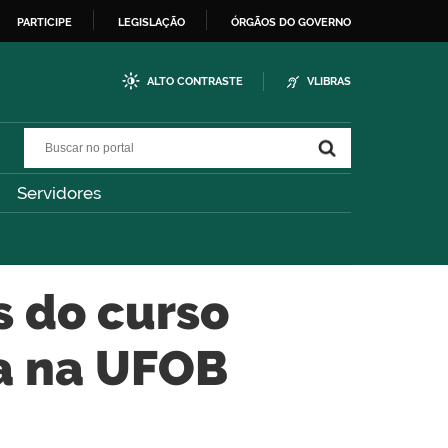
PARTICIPE
LEGISLAÇÃO
ÓRGÃOS DO GOVERNO
ALTO CONTRASTE
VLIBRAS
Buscar no portal
Buscar no portal
Servidores
s do curso
ia na UFOB