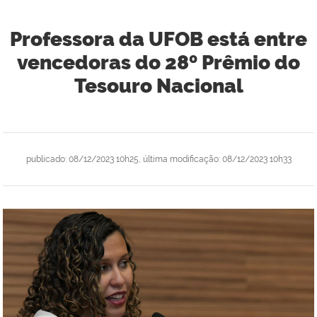
Professora da UFOB está entre
vencedoras do 28º Prêmio do
Tesouro Nacional
publicado
:
08/12/2023 10h25
,
última modificação
:
08/12/2023 10h33