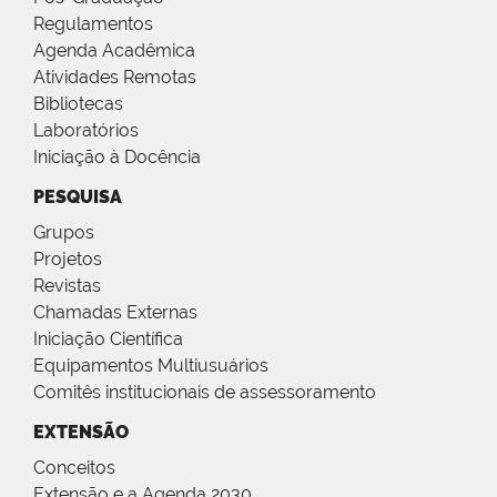
Regulamentos
Agenda Acadêmica
Atividades Remotas
Bibliotecas
Laboratórios
Iniciação à Docência
PESQUISA
Grupos
Projetos
Revistas
Chamadas Externas
Iniciação Científica
Equipamentos Multiusuários
Comitês institucionais de assessoramento
EXTENSÃO
Conceitos
Extensão e a Agenda 2030