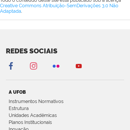
Todo o conteúdo deste site está publicado sob a licença
Creative Commons Atribuição-SemDerivações 3.0 Não
Adaptada
.
REDES SOCIAIS
A UFOB
Instrumentos Normativos
Estrutura
Unidades Acadêmicas
Planos Institucionais
Inovação