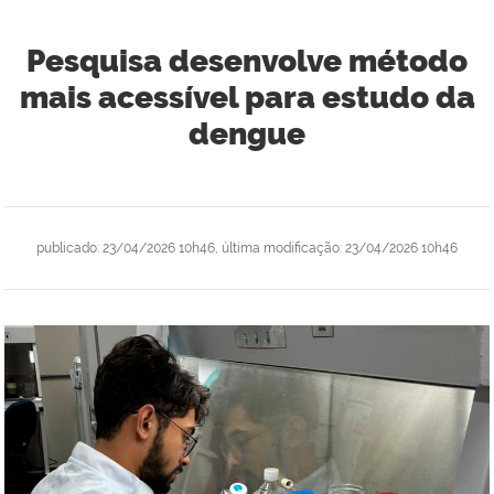
Pesquisa desenvolve método
mais acessível para estudo da
dengue
publicado
:
23/04/2026 10h46
,
última modificação
:
23/04/2026 10h46