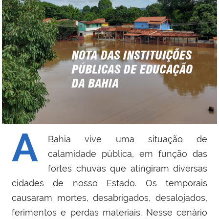
A
Bahia vive uma situação de
calamidade pública, em função das
fortes chuvas que atingiram diversas
cidades de nosso Estado. Os temporais
causaram mortes, desabrigados, desalojados,
ferimentos e perdas materiais. Nesse cenário