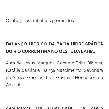
Conheça os trabalhos premiados:
BALAN
ÇO HÍDRICO DA BACIA HIDROGRÁ
FICA
DO RIO CORRENTINA NO OESTE DA BAHIA.
Alan de Jesus Marques, Gabriele Brito Oliveira,
Natália da Glória França Nascimento, Sayonara
de Souza Guedes, Luís Gustavo Henriques do
Amaral.
AVALIAÇÃ
O DA QUALIDADE DA
ÁGUA