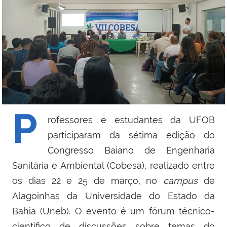
P
rofessores e estudantes da UFOB
participaram da sétima edição do
Congresso Baiano de Engenharia
Sanitária e Ambiental (Cobesa), realizado entre
os dias 22 e 25 de março, no
campus
de
Alagoinhas da Universidade do Estado da
Bahia (Uneb). O evento é um fórum técnico-
científico de discussões sobre temas do