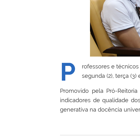
P
rofessores e técnico
segunda (2), terça (3
Promovido pela Pró-Reitori
indicadores de qualidade dos c
generativa na docência univer