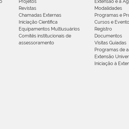
o
Projetos
Extensão e a A
Revistas
Modalidades
Chamadas Externas
Programas e Pr
Iniciação Científica
Cursos e Event
Equipamentos Multiusuários
Registro
Comitês institucionais de
Documentos
assessoramento
Visitas Guiadas
Programas de a
Extensão Univers
Iniciação à Exte