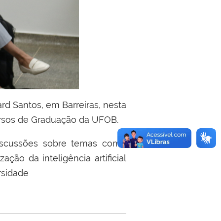
rd Santos, em Barreiras, nesta
Cursos de Graduação da UFOB.
discussões sobre temas como
ação da inteligência artificial
rsidade