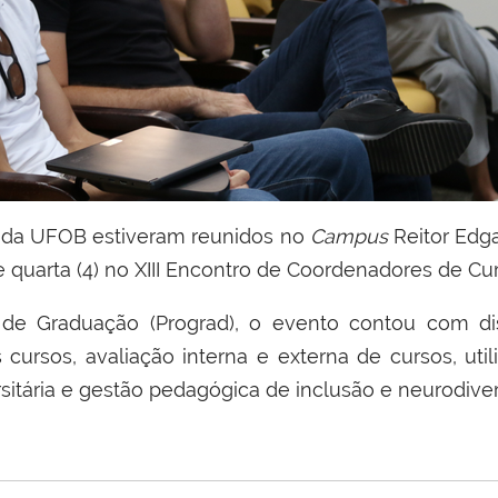
s da UFOB estiveram reunidos no
Campus
Reitor Edga
) e quarta (4) no XIII Encontro de Coordenadores de 
a de Graduação (Prograd), o evento contou com 
ursos, avaliação interna e externa de cursos, utiliz
sitária e gestão pedagógica de inclusão e neurodive