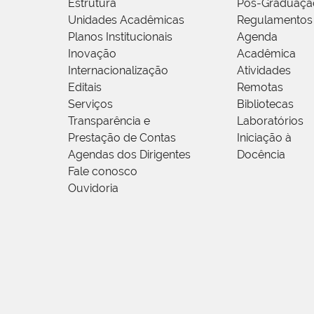
Estrutura
Pós-Graduaçã
Unidades Acadêmicas
Regulamentos
Planos Institucionais
Agenda
Inovação
Acadêmica
Internacionalização
Atividades
Editais
Remotas
Serviços
Bibliotecas
Transparência e
Laboratórios
Prestação de Contas
Iniciação à
Agendas dos Dirigentes
Docência
Fale conosco
Ouvidoria