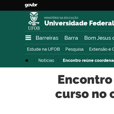
MINISTÉRIO DA EDUCAÇÃO
Universidade Federal
Barreiras
Barra
Bom Jesus 
Estude na UFOB
Pesquisa
Extensão e 
Notícias
Encontro reúne coordenad
Encontro
curso no 