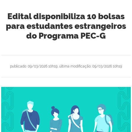
Edital disponibiliza 10 bolsas
para estudantes estrangeiros
do Programa PEC-G
publicado
:
09/03/2026 10h19
,
última modificação
:
09/03/2026 10h19