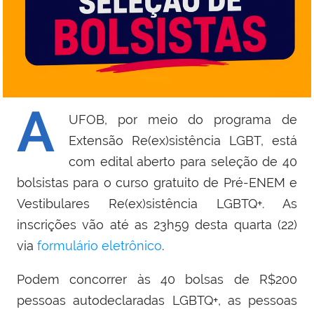
A
UFOB, por meio do programa de
Extensão Re(ex)sistência LGBT, está
com edital aberto para seleção de 40
bolsistas para o curso gratuito de Pré-ENEM e
Vestibulares Re(ex)sistência LGBTQ+. As
inscrições vão até as 23h59 desta quarta (22)
via
formulário eletrônico
.
Podem concorrer às 40 bolsas de R$200
pessoas autodeclaradas LGBTQ+, as pessoas