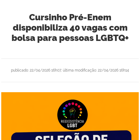
Cursinho Pré-Enem
disponibiliza 40 vagas com
bolsa para pessoas LGBTQ+
publicado
:
22/04/2026 16h07
,
última modificação
:
22/04/2026 16h14