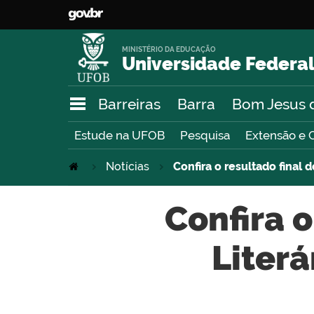
MINISTÉRIO DA EDUCAÇÃO
Universidade Federal
Barreiras
Barra
Bom Jesus 
Estude na UFOB
Pesquisa
Extensão e 
Notícias
Confira o resultado final 
Confira o
Literá