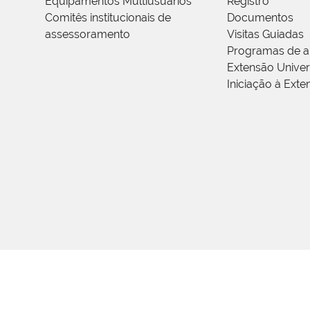
Equipamentos Multiusuários
Registro
Comitês institucionais de
Documentos
assessoramento
Visitas Guiadas
Programas de a
Extensão Univers
Iniciação à Exte