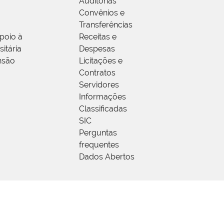
Auditorias
Convênios e
Transferências
poio à
Receitas e
itária
Despesas
nsão
Licitações e
Contratos
Servidores
Informações
Classificadas
SIC
Perguntas
frequentes
Dados Abertos