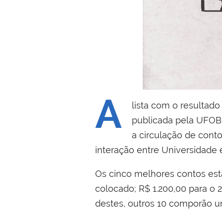
A
lista com o resultado
publicada pela UFOB n
a circulação de conto
interação entre Universidade
Os cinco melhores contos estã
colocado; R$ 1.200,00 para o 
destes, outros 10 comporão um 