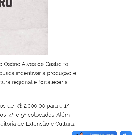
o Osório Alves de Castro foi
 busca incentivar a produção e
ura regional e fortalecer a
os de R$ 2.000,00 para o 1º
 os
4º e 5º colocados. Além
eitoria de Extensão e Cultura.