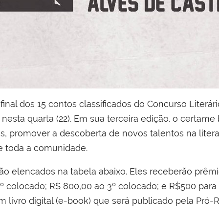
 final dos 15 contos classificados do Concurso Literári
esta quarta (22). Em sua terceira edição. o certame
s, promover a descoberta de novos talentos na literat
 e toda a comunidade.
o elencados na tabela abaixo. Eles receberão prêmi
2º colocado; R$ 800,00 ao 3º colocado; e R$500 para
livro digital (e-book) que será publicado pela Pró-R