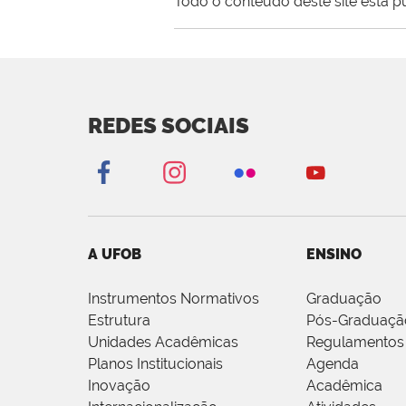
Todo o conteúdo deste site está p
REDES SOCIAIS
A UFOB
ENSINO
Instrumentos Normativos
Graduação
Estrutura
Pós-Graduaçã
Unidades Acadêmicas
Regulamentos
Planos Institucionais
Agenda
Inovação
Acadêmica