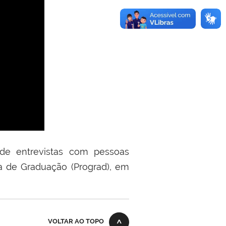
 de entrevistas com pessoas
a de Graduação (Prograd), em
VOLTAR AO TOPO