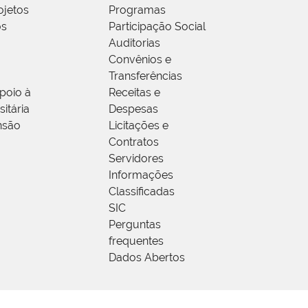
ojetos
Programas
os
Participação Social
Auditorias
Convênios e
Transferências
poio à
Receitas e
itária
Despesas
nsão
Licitações e
Contratos
Servidores
Informações
Classificadas
SIC
Perguntas
frequentes
Dados Abertos