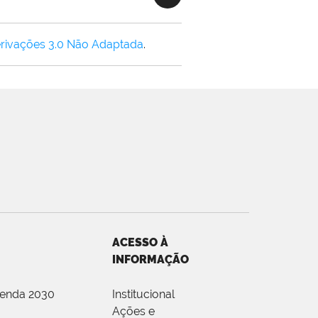
rivações 3.0 Não Adaptada
.
ACESSO À
INFORMAÇÃO
genda 2030
Institucional
Ações e