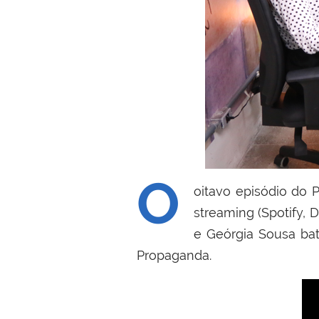
O
oitavo episódio do 
streaming (Spotify, 
e Geórgia Sousa ba
Propaganda.