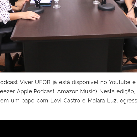
Podcast Viver UFOB já está disponível no Youtube e 
Deezer, Apple Podcast, Amazon Music). Nesta edição
tem um papo com Levi Castro e Maiara Luz, egress