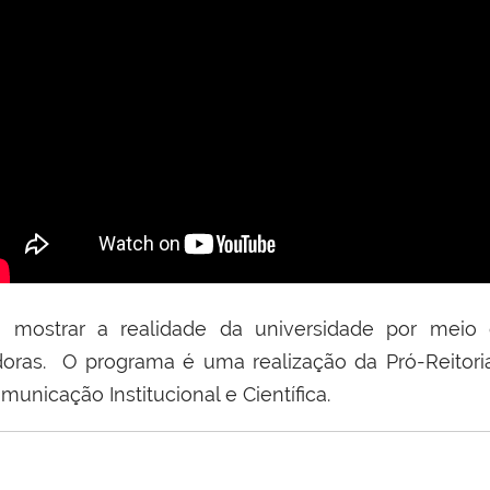
 mostrar a realidade da universidade por meio
doras. O programa é uma realização da Pró-Reitori
municação Institucional e Científica.