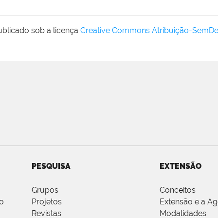
ublicado sob a licença
Creative Commons Atribuição-SemDe
PESQUISA
EXTENSÃO
Grupos
Conceitos
o
Projetos
Extensão e a A
Revistas
Modalidades