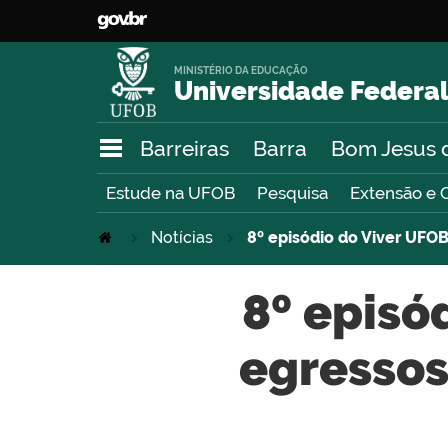
MINISTÉRIO DA EDUCAÇÃO
Universidade Federal
Barreiras
Barra
Bom Jesus 
Estude na UFOB
Pesquisa
Extensão e 
Notícias
8º episódio do Viver UFO
8º episó
egressos