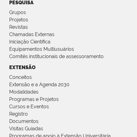
PESQUISA
Grupos
Projetos
Revistas
Chamadas Externas
Iniciação Científica
Equipamentos Multiusuários
Comitês institucionais de assessoramento
EXTENSÃO
Conceitos
Extensão e a Agenda 2030
Modalidades
Programas e Projetos
Cursos e Eventos
Registro
Documentos
Visitas Guiadas
Programas de apoio à Extensão Universitária