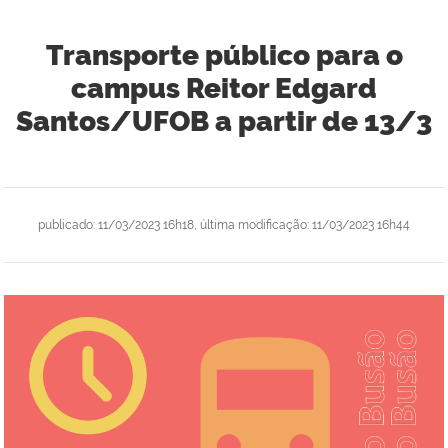
Transporte público para o
campus Reitor Edgard
Santos/UFOB a partir de 13/3
publicado
:
11/03/2023 16h18
,
última modificação
:
11/03/2023 16h44