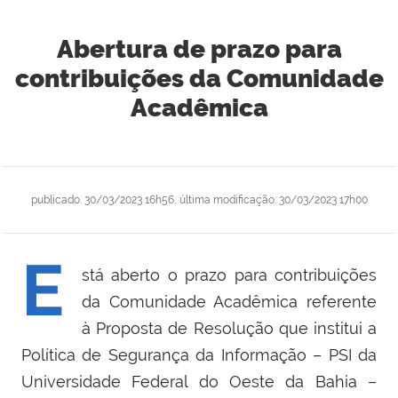
Abertura de prazo para
contribuições da Comunidade
Acadêmica
publicado
:
30/03/2023 16h56
,
última modificação
:
30/03/2023 17h00
E
stá aberto o prazo para contribuições
da Comunidade Acadêmica referente
à Proposta de Resolução que institui a
Política de Segurança da Informação – PSI da
Universidade Federal do Oeste da Bahia –