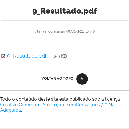
9_Resultado.pdf
última modificação
08/10/2021 18h46
9_Resultado.pdf
— 159 KB
VOLTAR AO TOPO
Todo o conteúdo deste site está publicado sob a licença
Creative Commons Atribuição-SemDerivações 3.0 Não
Adaptada
.