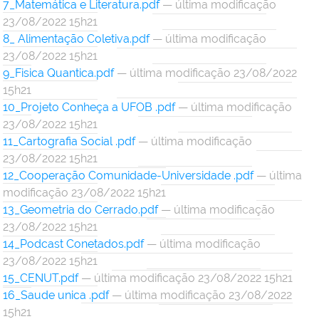
7_Matemática e Literatura.pdf
— última modificação
23/08/2022 15h21
8_ Alimentação Coletiva.pdf
— última modificação
23/08/2022 15h21
9_Fisica Quantica.pdf
— última modificação 23/08/2022
15h21
10_Projeto Conheça a UFOB .pdf
— última modificação
23/08/2022 15h21
11_Cartografia Social .pdf
— última modificação
23/08/2022 15h21
12_Cooperação Comunidade-Universidade .pdf
— última
modificação 23/08/2022 15h21
13_Geometria do Cerrado.pdf
— última modificação
23/08/2022 15h21
14_Podcast Conetados.pdf
— última modificação
23/08/2022 15h21
15_CENUT.pdf
— última modificação 23/08/2022 15h21
16_Saude unica .pdf
— última modificação 23/08/2022
15h21