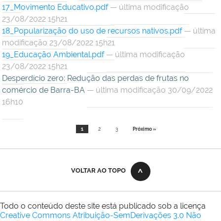
17_Movimento Educativo.pdf
— última modificação
23/08/2022 15h21
18_Popularização do uso de recursos nativos.pdf
— última
modificação 23/08/2022 15h21
19_Educação Ambiental.pdf
— última modificação
23/08/2022 15h21
Desperdício zero: Redução das perdas de frutas no
comércio de Barra-BA
— última modificação 30/09/2022
16h10
1
2
3
Próximo »
VOLTAR AO TOPO
Todo o conteúdo deste site está publicado sob a licença
Creative Commons Atribuição-SemDerivações 3.0 Não