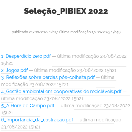
Seleção_PIBIEX 2022
publicado
24/08/2022 12h17,
última modificação
17/08/2023 17h49
1_Desperdício zero.pdf
— última modificação 23/08/2022
15h21
2_Jogos.pdf
— última modificação 23/08/2022 15h21
3_Reflexões sobre perdas pós-colheita.pdf
— última
modificação 23/08/2022 15h21
4_Gestão ambiental em cooperativas de recicláveis.pdf
—
última modificação 23/08/2022 15h21
5_A Hora do Campo.pdf
— última modificação 23/08/2022
15h21
6_Importancia_da_castração.pdf
— última modificação
23/08/2022 15h21