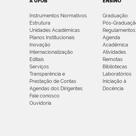
A UFOB
ENSINO
Instrumentos Normativos
Graduação
Estrutura
Pós-Graduaçã
Unidades Acadêmicas
Regulamentos
Planos Institucionais
Agenda
Inovação
Acadêmica
Internacionalização
Atividades
Editais
Remotas
Serviços
Bibliotecas
Transparência e
Laboratórios
Prestação de Contas
Iniciação à
Agendas dos Dirigentes
Docência
Fale conosco
Ouvidoria