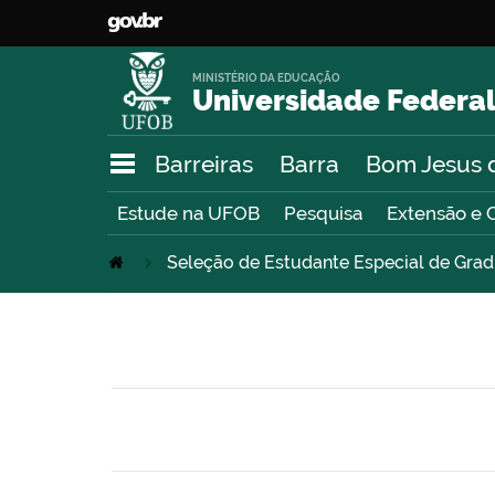
MINISTÉRIO DA EDUCAÇÃO
Universidade Federal
Barreiras
Barra
Bom Jesus 
Estude na UFOB
Pesquisa
Extensão e 
Seleção de Estudante Especial de Gra