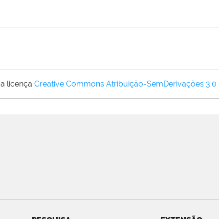
a licença
Creative Commons Atribuição-SemDerivações 3.0