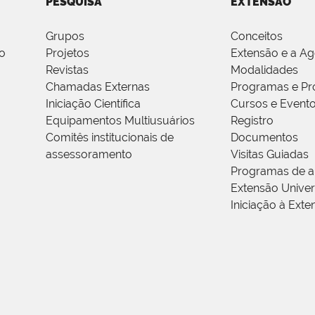
PESQUISA
EXTENSÃO
Grupos
Conceitos
o
Projetos
Extensão e a A
Revistas
Modalidades
Chamadas Externas
Programas e Pr
Iniciação Científica
Cursos e Event
Equipamentos Multiusuários
Registro
Comitês institucionais de
Documentos
assessoramento
Visitas Guiadas
Programas de a
Extensão Univers
Iniciação à Exte