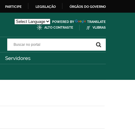
PARTICIPE
LEGISLAÇÃO
ÓRGÃOS DO GOVERNO
POWERED BY
TRANSLATE
ALTO CONTRASTE
VLIBRAS
Buscar no portal
Buscar no portal
Servidores