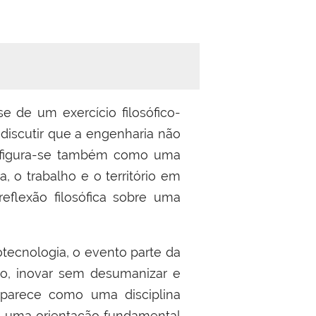
se de um exercício filosófico-
discutir que a engenharia não
configura-se também como uma
, o trabalho e o território em
flexão filosófica sobre uma
tecnologia, o evento parte da
lo, inovar sem desumanizar e
aparece como uma disciplina
o uma orientação fundamental