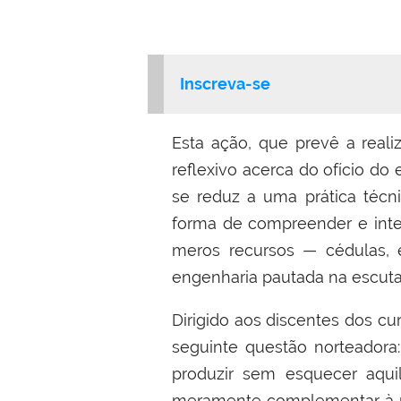
Inscreva-se
Esta ação, que prevê a realiz
reflexivo acerca do ofício d
se reduz a uma prática técn
forma de compreender e interv
meros recursos — cédulas, 
engenharia pautada na escuta
Dirigido aos discentes dos c
seguinte questão norteadora
produzir sem esquecer aqui
meramente complementar à ma