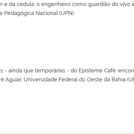
 e da cédula: o engenheiro como guardião do vivo entr
de Pedagógica Nacional (UPN).
 - ainda que temporárias - do Episteme Café: encontr
André Aguiar. Universidade Federal do Oeste da Bahia (U