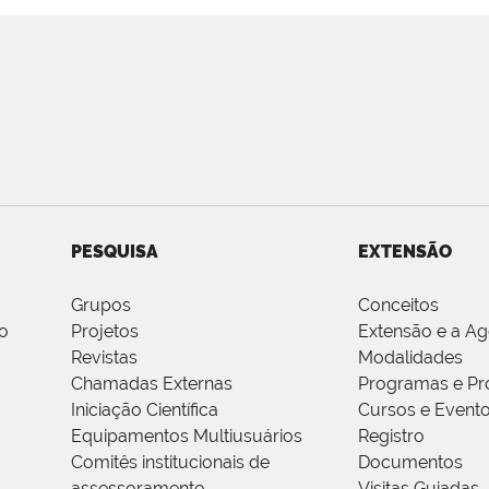
PESQUISA
EXTENSÃO
Grupos
Conceitos
o
Projetos
Extensão e a A
Revistas
Modalidades
Chamadas Externas
Programas e Pr
Iniciação Científica
Cursos e Event
Equipamentos Multiusuários
Registro
Comitês institucionais de
Documentos
assessoramento
Visitas Guiadas