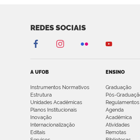
REDES SOCIAIS
A UFOB
ENSINO
Instrumentos Normativos
Graduação
Estrutura
Pós-Graduaçã
Unidades Acadêmicas
Regulamentos
Planos Institucionais
Agenda
Inovação
Acadêmica
Internacionalização
Atividades
Editais
Remotas
Serviços
Bibliotecas