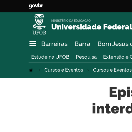
MINISTÉRIO DA EDUCAÇÃO
Universidade Federal
Barreiras
Barra
Bom Jesus 
Estude na UFOB
Pesquisa
Extensão e 
Cursos e Eventos
Cursos e Eventos
Epi
inter