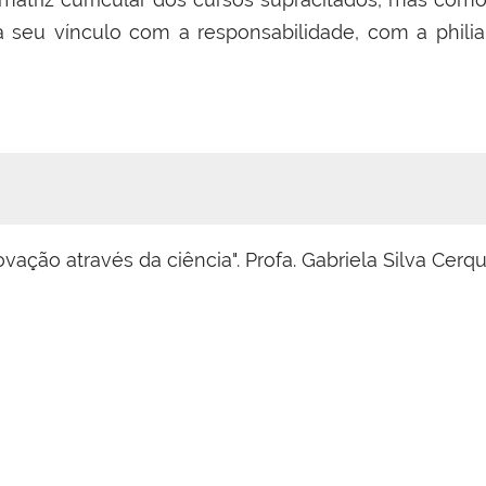
a seu vínculo com a responsabilidade, com a phili
novação através da ciência". Profa. Gabriela Silva Cerq