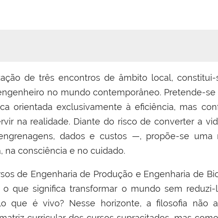
ação de três encontros de âmbito local, constitui-
o engenheiro no mundo contemporâneo. Pretende-se 
ica orientada exclusivamente à eficiência, mas 
ir na realidade. Diante do risco de converter a vida
engrenagens, dados e custos —, propõe-se uma re
, na consciência e no cuidado.
ursos de Engenharia de Produção e Engenharia de Bio
: o que significa transformar o mundo sem reduzi-
lo que é vivo? Nesse horizonte, a filosofia não 
triz curricular dos cursos supracitados, mas com