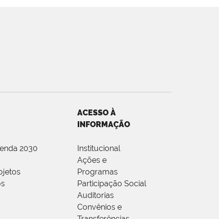
ACESSO À
INFORMAÇÃO
genda 2030
Institucional
Ações e
ojetos
Programas
os
Participação Social
Auditorias
Convênios e
Transferências