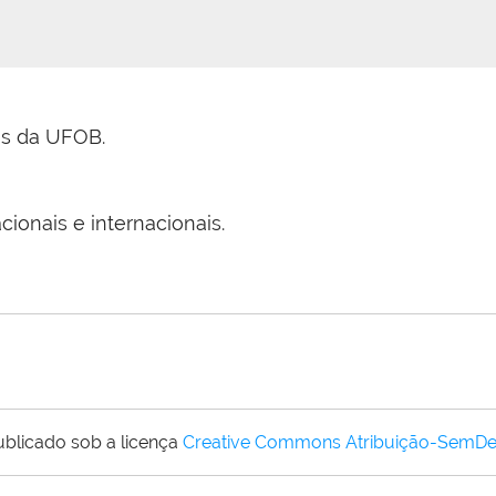
os da UFOB.
ionais e internacionais.
ublicado sob a licença
Creative Commons Atribuição-SemDe