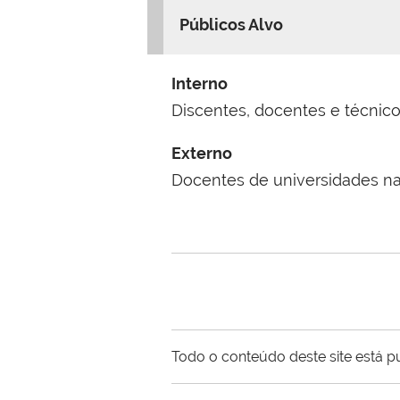
Públicos Alvo
Interno
Discentes, docentes e técnic
Externo
Docentes de universidades nac
Todo o conteúdo deste site está p