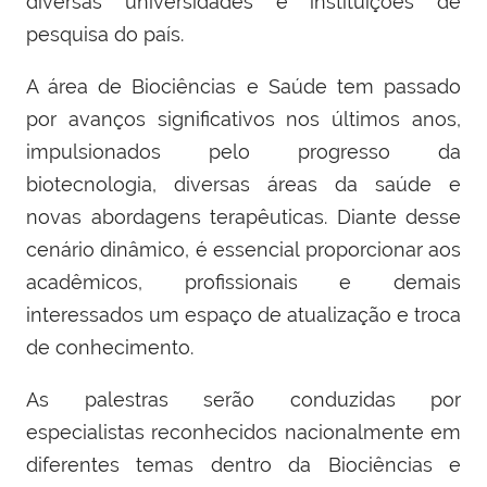
diversas universidades e instituições de
pesquisa do país.
A área de Biociências e Saúde tem passado
por avanços significativos nos últimos anos,
impulsionados pelo progresso da
biotecnologia, diversas áreas da saúde e
novas abordagens terapêuticas. Diante desse
cenário dinâmico, é essencial proporcionar aos
acadêmicos, profissionais e demais
interessados um espaço de atualização e troca
de conhecimento.
As palestras serão conduzidas por
especialistas reconhecidos nacionalmente em
diferentes temas dentro da Biociências e