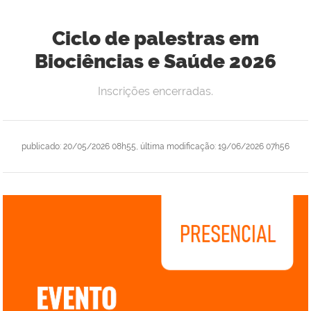
Ciclo de palestras em
Biociências e Saúde 2026
Inscrições encerradas.
publicado
:
20/05/2026 08h55
,
última modificação
:
19/06/2026 07h56