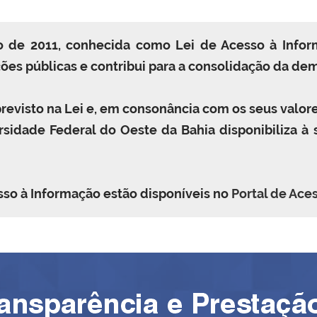
o de 2011, conhecida como Lei de Acesso à Inform
ões públicas e contribui para a consolidação da dem
previsto na Lei e, em consonância com os seus valore
sidade Federal do Oeste da Bahia disponibiliza à 
sso à Informação estão disponíveis no
Portal de Ace