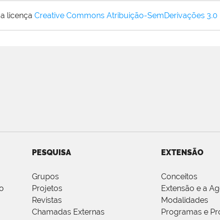
a licença
Creative Commons Atribuição-SemDerivações 3.0
PESQUISA
EXTENSÃO
Grupos
Conceitos
o
Projetos
Extensão e a A
Revistas
Modalidades
Chamadas Externas
Programas e Pr