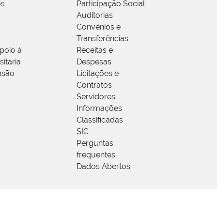
os
Participação Social
Auditorias
Convênios e
Transferências
poio à
Receitas e
itária
Despesas
nsão
Licitações e
Contratos
Servidores
Informações
Classificadas
SIC
Perguntas
frequentes
Dados Abertos