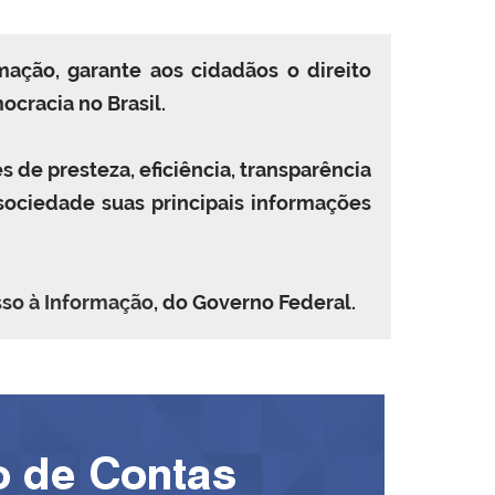
ação, garante aos cidadãos o direito
ocracia no Brasil.
s de presteza, eficiência, transparência
sociedade suas principais informações
sso à Informação
, do Governo Federal.