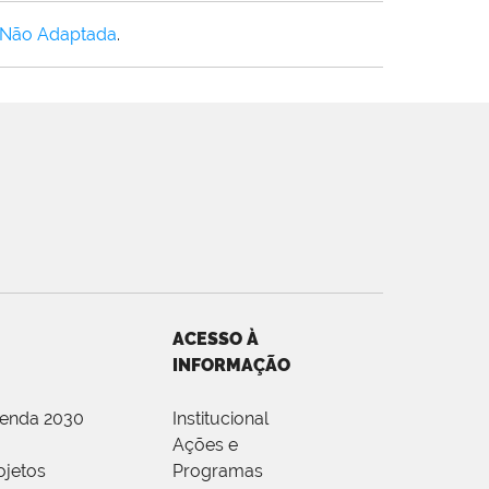
 Não Adaptada
.
ACESSO À
INFORMAÇÃO
genda 2030
Institucional
Ações e
ojetos
Programas