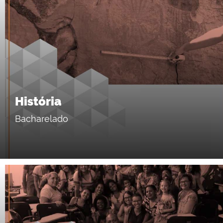
História
Bacharelado