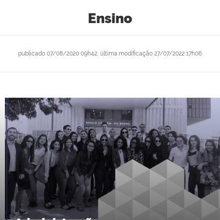
Ensino
publicado
07/08/2020 09h42,
última modificação
27/07/2022 17h06