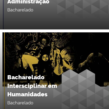
Administração
Bacharelado
Bacharelado
Intersciplinar em
Humanidades
Bacharelado