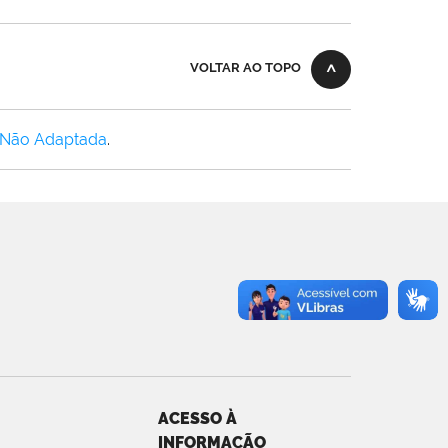
VOLTAR AO TOPO
 Não Adaptada
.
ACESSO À
INFORMAÇÃO