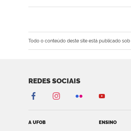
Todo o conteúdo deste site está publicado sob 
REDES SOCIAIS
A UFOB
ENSINO