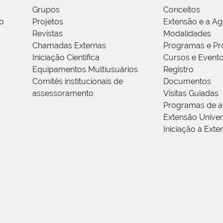
Grupos
Conceitos
o
Projetos
Extensão e a A
Revistas
Modalidades
Chamadas Externas
Programas e Pr
Iniciação Científica
Cursos e Event
Equipamentos Multiusuários
Registro
Comitês institucionais de
Documentos
assessoramento
Visitas Guiadas
Programas de a
Extensão Univers
Iniciação à Exte