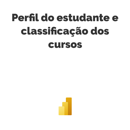
Perfil do estudante e
classificação dos
cursos