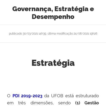
Governança, Estratégia e
Desempenho
publicado
30/03/2021 14h39,
última modificação
24/08/2021 19h26
Estratégia
O
PDI 2019-2023
da UFOB está estruturado
em três dimensões, sendo
(1) Gestão