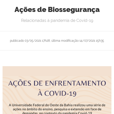
Ações de Biossegurança
Relacionadas à pandemia de Covid-19
publicado
03/05/2021 17h28,
última modificação
14/07/2021 15h35