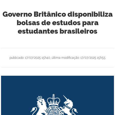
Governo Britânico disponibiliza
bolsas de estudos para
estudantes brasileiros
publicado
:
17/07/2025 15h40
,
última modificação
:
17/07/2025 15h55