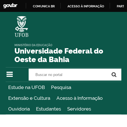
COMUNICA BR
ACESSO À INFORMAÇÃO
PARTI
IR
PARA
O
CONTEÚDO
MINISTÉRIO DA EDUCAÇÃO
Universidade Federal do
Oeste da Bahia
Buscar no portal
Buscar no portal
Estude na UFOB
Pesquisa
Extensão e Cultura
Acesso à Informação
Ouvidoria
Estudantes
Servidores