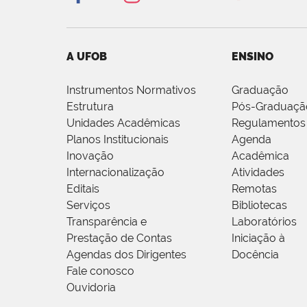
A UFOB
ENSINO
Instrumentos Normativos
Graduação
Estrutura
Pós-Graduaçã
Unidades Acadêmicas
Regulamentos
Planos Institucionais
Agenda
Inovação
Acadêmica
Internacionalização
Atividades
Editais
Remotas
Serviços
Bibliotecas
Transparência e
Laboratórios
Prestação de Contas
Iniciação à
Agendas dos Dirigentes
Docência
Fale conosco
Ouvidoria