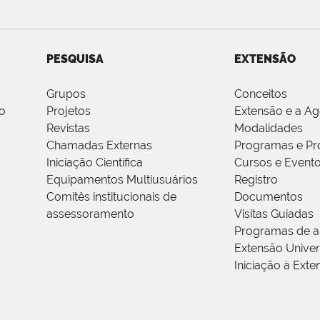
PESQUISA
EXTENSÃO
Grupos
Conceitos
o
Projetos
Extensão e a A
Revistas
Modalidades
Chamadas Externas
Programas e Pr
Iniciação Científica
Cursos e Event
Equipamentos Multiusuários
Registro
Comitês institucionais de
Documentos
assessoramento
Visitas Guiadas
Programas de a
Extensão Univers
Iniciação à Exte