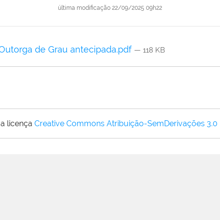
última modificação
22/09/2025 09h22
 Outorga de Grau antecipada.pdf
— 118 KB
a licença
Creative Commons Atribuição-SemDerivações 3.0