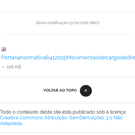
última modificação
23/02/2026 08h07
Portarianormativa6412025Movimentaodecargodedir
— 106 KB
VOLTAR AO TOPO
Todo o conteúdo deste site está publicado sob a licença
Creative Commons Atribuição-SemDerivações 3.0 Não
Adaptada
.