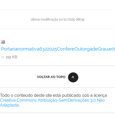
última modificação
10/11/2025 08h34
Portarianormativa6322025ConfereOutorgadeGrauant
— 119 KB
VOLTAR AO TOPO
Todo o conteúdo deste site está publicado sob a licença
Creative Commons Atribuição-SemDerivações 3.0 Não
Adaptada
.