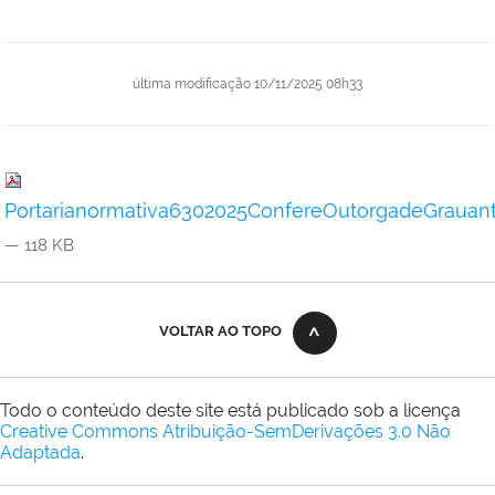
última modificação
10/11/2025 08h33
Portarianormativa6302025ConfereOutorgadeGrauant
— 118 KB
VOLTAR AO TOPO
Todo o conteúdo deste site está publicado sob a licença
Creative Commons Atribuição-SemDerivações 3.0 Não
Adaptada
.