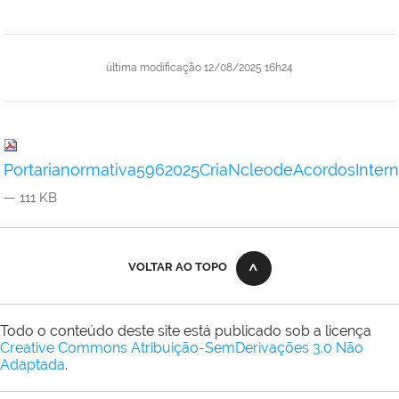
última modificação
12/08/2025 16h24
Portarianormativa5962025CriaNcleodeAcordosInter
— 111 KB
VOLTAR AO TOPO
Todo o conteúdo deste site está publicado sob a licença
Creative Commons Atribuição-SemDerivações 3.0 Não
Adaptada
.