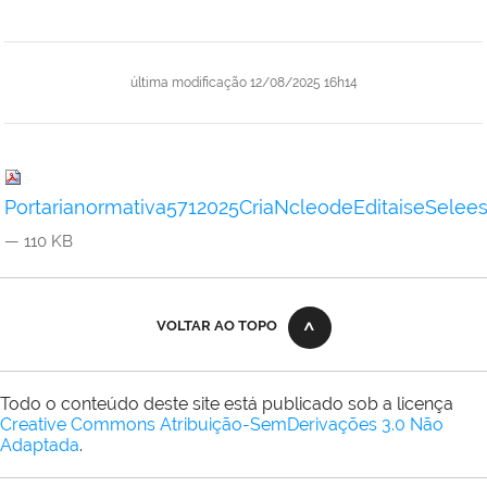
última modificação
12/08/2025 16h14
Portarianormativa5712025CriaNcleodeEditaiseSelee
— 110 KB
VOLTAR AO TOPO
Todo o conteúdo deste site está publicado sob a licença
Creative Commons Atribuição-SemDerivações 3.0 Não
Adaptada
.