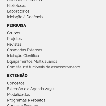
Bibliotecas
Laboratórios
Iniciação à Docência
PESQUISA
Grupos
Projetos
Revistas
Chamadas Externas
Iniciação Científica
Equipamentos Multiusuários
Comitês institucionais de assessoramento
EXTENSÃO
Conceitos
Extensão e a Agenda 2030
Modalidades
Programas e Projetos
Cursos e Eventos