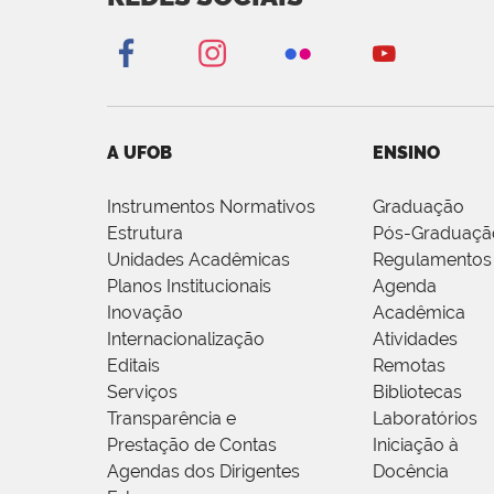
A UFOB
ENSINO
Instrumentos Normativos
Graduação
Estrutura
Pós-Graduaçã
Unidades Acadêmicas
Regulamentos
Planos Institucionais
Agenda
Inovação
Acadêmica
Internacionalização
Atividades
Editais
Remotas
Serviços
Bibliotecas
Transparência e
Laboratórios
Prestação de Contas
Iniciação à
Agendas dos Dirigentes
Docência