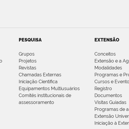
PESQUISA
EXTENSÃO
Grupos
Conceitos
o
Projetos
Extensão e a A
Revistas
Modalidades
Chamadas Externas
Programas e Pr
Iniciação Científica
Cursos e Event
Equipamentos Multiusuários
Registro
Comitês institucionais de
Documentos
assessoramento
Visitas Guiadas
Programas de a
Extensão Univers
Iniciação à Exte