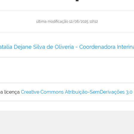
última modificação
12/08/2025 11h12
atalia Dejane Silva de Oliveria - Coordenadora Interi
a licença
Creative Commons Atribuição-SemDerivações 3.0