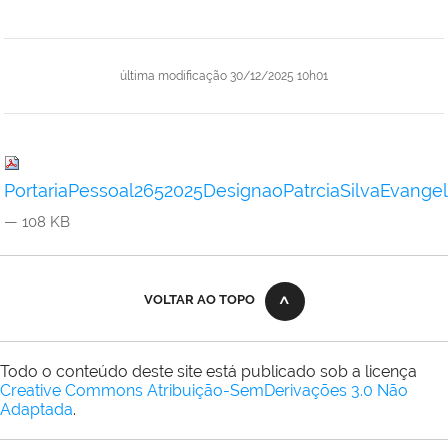
última modificação
30/12/2025 10h01
PortariaPessoal2652025DesignaoPatrciaSilvaEvangeli
— 108 KB
VOLTAR AO TOPO
Todo o conteúdo deste site está publicado sob a licença
Creative Commons Atribuição-SemDerivações 3.0 Não
Adaptada
.