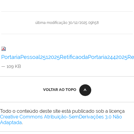
última modificação
30/12/2025 09h58
PortariaPessoal2512025RetificaodaPortaria244202
— 109 KB
VOLTAR AO TOPO
Todo o conteúdo deste site está publicado sob a licença
Creative Commons Atribuição-SemDerivações 3.0 Não
Adaptada
.