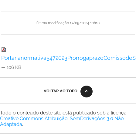
última modificação
17/09/2024 10h10
Portarianormativa5472023ProrrogaprazoComissodeS
— 106 KB
VOLTAR AO TOPO
Todo o conteúdo deste site está publicado sob a licença
Creative Commons Atribuição-SemDerivações 3.0 Não
Adaptada
.