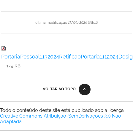
última modificação
17/09/2024 09h16
PortariaPessoal1132024RetificaoPortaria1112024D
— 179 KB
VOLTAR AO TOPO
Todo o conteúdo deste site está publicado sob a licença
Creative Commons Atribuição-SemDerivações 3.0 Não
Adaptada
.