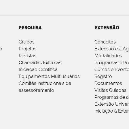
PESQUISA
EXTENSÃO
Grupos
Conceitos
o
Projetos
Extensão e a A
Revistas
Modalidades
Chamadas Externas
Programas e Pr
Iniciação Científica
Cursos e Event
Equipamentos Multiusuários
Registro
Comitês institucionais de
Documentos
assessoramento
Visitas Guiadas
Programas de a
Extensão Univers
Iniciação à Exte