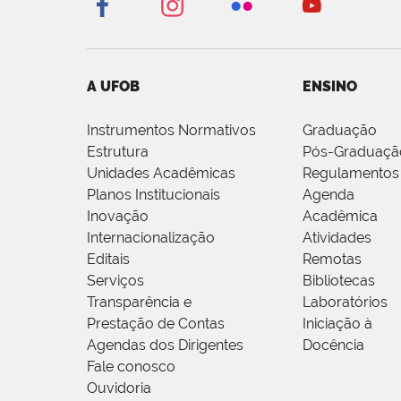
A UFOB
ENSINO
Instrumentos Normativos
Graduação
Estrutura
Pós-Graduaçã
Unidades Acadêmicas
Regulamentos
Planos Institucionais
Agenda
Inovação
Acadêmica
Internacionalização
Atividades
Editais
Remotas
Serviços
Bibliotecas
Transparência e
Laboratórios
Prestação de Contas
Iniciação à
Agendas dos Dirigentes
Docência
Fale conosco
Ouvidoria