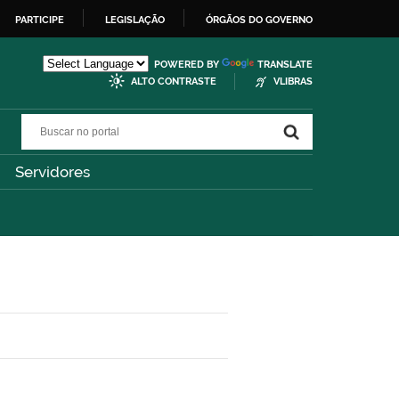
PARTICIPE
LEGISLAÇÃO
ÓRGÃOS DO GOVERNO
POWERED BY
TRANSLATE
ALTO CONTRASTE
VLIBRAS
Buscar no portal
Buscar no portal
Servidores