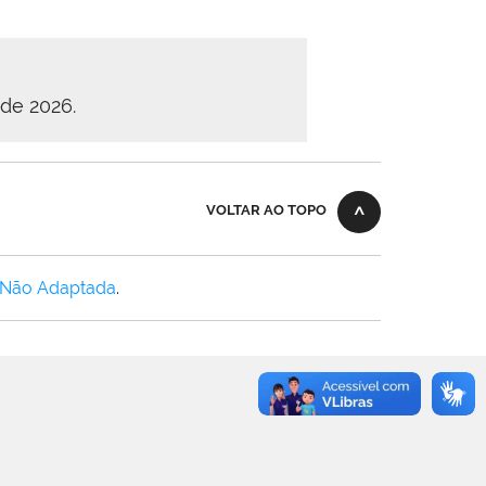
 de 2026.
VOLTAR AO TOPO
 Não Adaptada
.