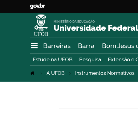
MINISTÉRIO DA EDUCAÇÃO
Universidade Federal
Barreiras
Barra
Bom Jesus 
Estude na UFOB
Pesquisa
Extensão e 
A UFOB
Instrumentos Normativos