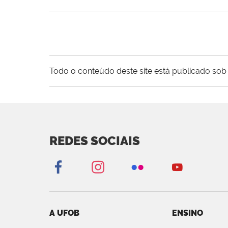
Todo o conteúdo deste site está publicado sob 
REDES SOCIAIS
A UFOB
ENSINO