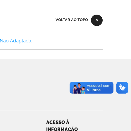
VOLTAR AO TOPO
 Não Adaptada
.
ACESSO À
INFORMAÇÃO