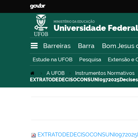
MINISTÉRIO DA EDUCAÇÃO
Universidade Federal
Barreiras
Barra
Bom Jesus 
Estude na UFOB
Pesquisa
Extensão e 
A UFOB
Instrumentos Normativos
EXTRATODEDECISOCONSUNI0972025Decisese
EXTRATODEDECISOCONSUNI0972025Dec