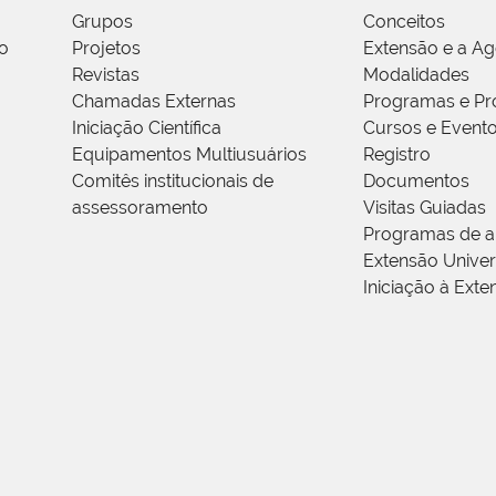
Grupos
Conceitos
o
Projetos
Extensão e a A
Revistas
Modalidades
Chamadas Externas
Programas e Pr
Iniciação Científica
Cursos e Event
Equipamentos Multiusuários
Registro
Comitês institucionais de
Documentos
assessoramento
Visitas Guiadas
Programas de a
Extensão Univers
Iniciação à Exte