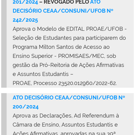
201/2024
– REVOGADO PELO
ATO
DECISÓRIO CEAA/CONSUNI/UFOB Nº
242/2025
Aprova o Modelo de EDITAL PROAE/UFOB -
Seleção de Estudantes para participarem do
Programa Milton Santos de Acesso ao
Ensino Superior - PROMISAES/MEC, sob
gestão da Pró-Reitoria de Ações Afirmativas
e Assuntos Estudantis –
PROAE, Processo 23520.012960/2022-62.
ATO DECISÓRIO CEAA/CONSUNI/UFOB Nº
200/2024
Aprova as Declarações, Ad Referendum à
Câmara de Ensino, Assuntos Estudantis e
Ações Afirmativas, aprovadas na sua 39ª