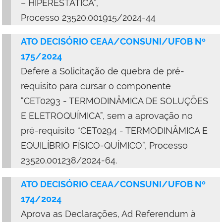
– HIPERESTÁTICA”,
Processo 23520.001915/2024-44
ATO DECISÓRIO CEAA/CONSUNI/UFOB Nº
175/2024
Defere a Solicitação de quebra de pré-
requisito para cursar o componente
“CET0293 - TERMODINÂMICA DE SOLUÇÕES
E ELETROQUÍMICA”, sem a aprovação no
pré-requisito “CET0294 - TERMODINÂMICA E
EQUILÍBRIO FÍSICO-QUÍMICO”, Processo
23520.001238/2024-64.
ATO DECISÓRIO CEAA/CONSUNI/UFOB Nº
174/2024
Aprova as Declarações, Ad Referendum à