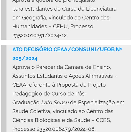
para
estudantes d
o Curso de Licenciatura
em Geografia, vinculado ao Centro das
Humanidades – CEHU, Processo:
23520.010251/2024-12.
ATO DECISÓRIO CEAA/CONSUNI/UFOB Nº
205
/
2024
Aprova o Parecer da Câmara de Ensino,
Assuntos Estudantis e Ações Afirmativas -
CEAA referente à Proposta do Projeto
Pedagógico de Curso de Pós-
Graduação
Lato Sensu
de Especialização em
Saúde Coletiva, vinculado ao Centro das
Ciências Biológicas e da Saúde – CCBS,
Processo 23520.006479/2024-08.