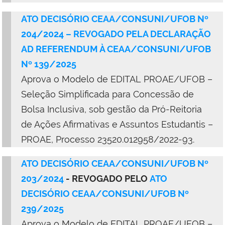
ATO DECISÓRIO CEAA/CONSUNI/UFOB Nº
204/2024
– REVOGADO PELA DECLARAÇÃO
AD REFERENDUM À CEAA/CONSUNI/UFOB
Nº 139/2025
Aprova o
Modelo de EDITAL PROAE/UFOB –
Seleção Simplificada para Concessão de
Bolsa Inclusiva, sob gestão da Pró-Reitoria
de Ações Afirmativas e Assuntos Estudantis –
PROAE, Processo 23520.012958/2022-93
.
ATO DECISÓRIO CEAA/CONSUNI/UFOB Nº
203/2024
- REVOGADO PELO
ATO
DECISÓRIO CEAA/CONSUNI/UFOB Nº
239/2025
Aprova o Modelo de EDITAL PROAE/UFOB –