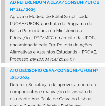
AD REFERENDUM À CEAA/CONSUNI/UFOB
Nº 114/2025
Aprova o Modelo de Edital Simplificado
PROAE/UFOB, que trata do Programa de
Bolsa Permanência do Ministério da
Educação - PBP/MEC no âmbito da UFOB,
encaminhada pela Pró-Reitoria de Ações
Afirmativas e Assuntos Estudantis – PROAE,
Processo 23520.004714/2024-07.
ATO DECISÓRIO CEAA/CONSUNI/UFOB Nº
181/2024
Defere a Solicitação de aproveitamento de
componentes e reativação de vínculo da
estudante Ana Paula de Carvalho Lisboa,
para o Curso de Ciências Biológicas –