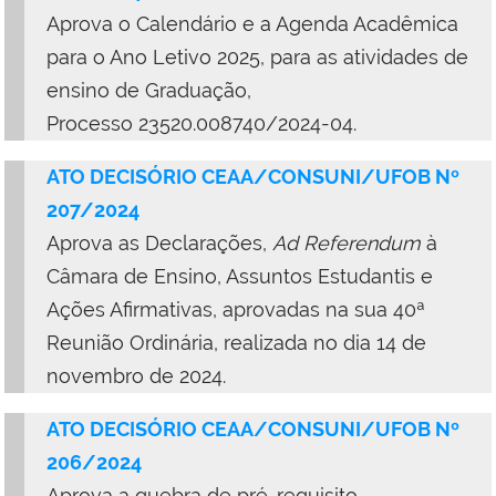
Aprova o Calendário e a Agenda Acadêmica
para o Ano Letivo 2025, para as atividades de
ensino de Graduação,
Processo 23520.008740/2024-04.
ATO DECISÓRIO CEAA/CONSUNI/UFOB Nº
207/2024
Aprova as Declarações,
Ad Referendum
à
Câmara de Ensino, Assuntos Estudantis e
Ações Afirmativas, aprovadas na sua 40ª
Reunião Ordinária, realizada no dia 14 de
novembro de 2024.
ATO DECISÓRIO CEAA/CONSUNI/UFOB Nº
206/2024
Aprova a quebra de pré-requisito