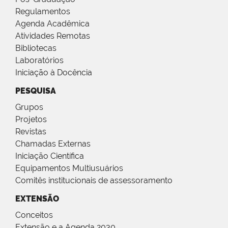
Regulamentos
Agenda Acadêmica
Atividades Remotas
Bibliotecas
Laboratórios
Iniciação à Docência
PESQUISA
Grupos
Projetos
Revistas
Chamadas Externas
Iniciação Científica
Equipamentos Multiusuários
Comitês institucionais de assessoramento
EXTENSÃO
Conceitos
Extensão e a Agenda 2030