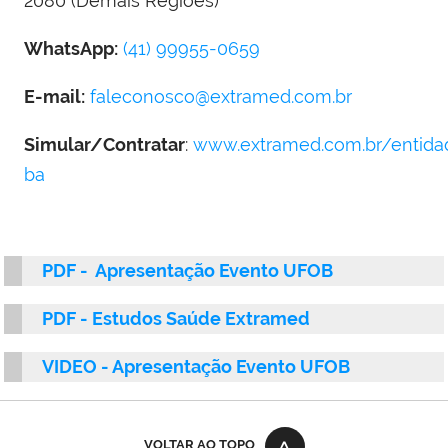
2080
(Demais Regiões)
WhatsApp:
(41) 99955-0659
E-mail:
faleconosco@extramed.com.br
Simular/Contratar
:
www.extramed.com.br/entid
ba
PDF - Apresentação Evento UFOB
PDF - Estudos Saúde Extramed
VIDEO - Apresentação Evento UFOB
VOLTAR AO TOPO