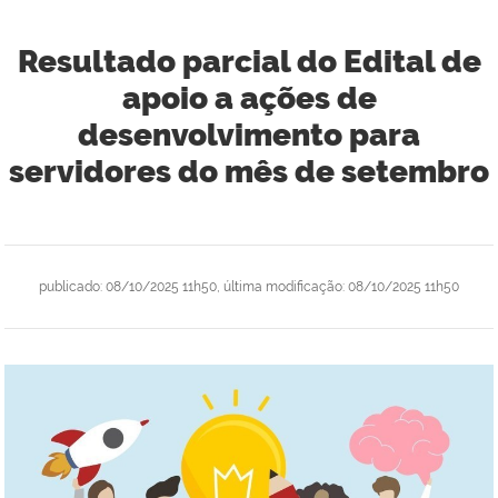
Resultado parcial do Edital de
apoio a ações de
desenvolvimento para
servidores do mês de setembro
publicado
:
08/10/2025 11h50
,
última modificação
:
08/10/2025 11h50