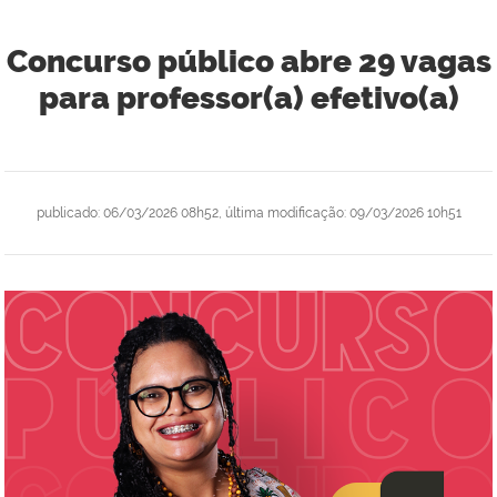
Concurso público abre 29 vagas
para professor(a) efetivo(a)
publicado
:
06/03/2026 08h52
,
última modificação
:
09/03/2026 10h51