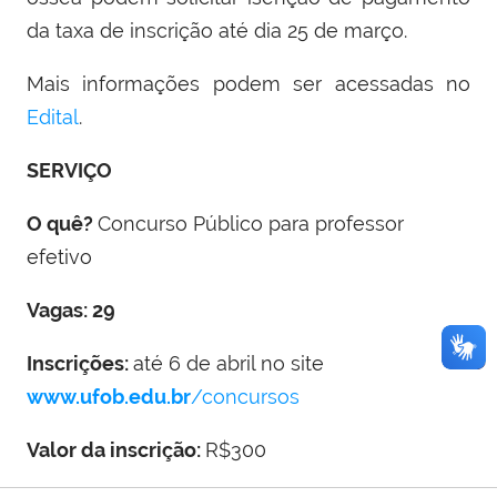
da taxa de inscrição até dia 25 de março.
Mais informações podem ser acessadas no
Edital
.
SERVIÇO
O quê?
Concurso Público para professor
efetivo
Vagas: 29
Inscrições:
até 6 de abril no site
www.ufob.edu.br
/concursos
Valor da inscrição:
R$300