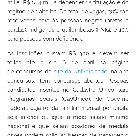
mil e
R$ 14,4 mil, a depender da titulação e do
regime de trabalho. Do total de vagas, 30% são
reservadas para às pessoas negras (pretas e
pardas), indígenas e quilombolas (PNIQ) e 10%
para pessoas com deficiência.
As inscrições custam R$ 300 e devem ser
feitas até o dia 6 de abril na página
de concursos do
site da Universidade
, na aba
concursos, item concursos abertos. Pessoas
candidatas inscritas no Cadastro Único para
Programas Sociais (CadÚnico), do Governo
Federal, cuja renda familiar mensal per capita
seja inferior ou igual a meio salário mínimo
nacional e que sejam doadores de medula
óssea podem solicitar isenção de pagamento