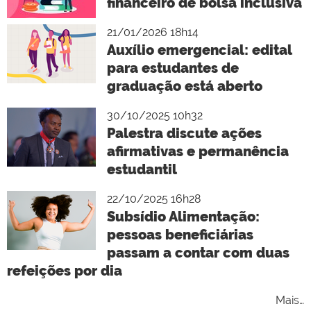
financeiro de bolsa inclusiva
21/01/2026 18h14
Auxílio emergencial: edital
para estudantes de
graduação está aberto
30/10/2025 10h32
Palestra discute ações
afirmativas e permanência
estudantil
22/10/2025 16h28
Subsídio Alimentação:
pessoas beneficiárias
passam a contar com duas
refeições por dia
Mais…