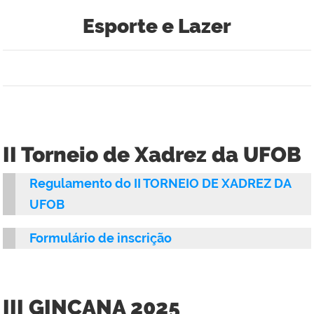
Esporte e Lazer
II Torneio de Xadrez da UFOB
Regulamento do II TORNEIO DE XADREZ DA
UFOB
Formulário de inscrição
III GINCANA 2025