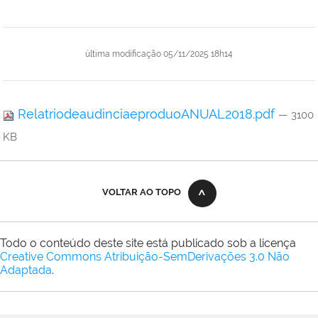
última modificação
05/11/2025 18h14
RelatriodeaudinciaeproduoANUAL2018.pdf
— 3100
KB
VOLTAR AO TOPO
Todo o conteúdo deste site está publicado sob a licença
Creative Commons Atribuição-SemDerivações 3.0 Não
Adaptada
.