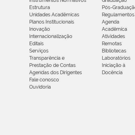
Instrumentos Normativos
Graduação
Estrutura
Pós-Graduaçã
Unidades Acadêmicas
Regulamentos
Planos Institucionais
Agenda
Inovação
Acadêmica
Internacionalização
Atividades
Editais
Remotas
Serviços
Bibliotecas
Transparência e
Laboratórios
Prestação de Contas
Iniciação à
Agendas dos Dirigentes
Docência
Fale conosco
Ouvidoria