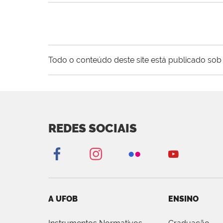
Todo o conteúdo deste site está publicado sob 
REDES SOCIAIS
A UFOB
ENSINO