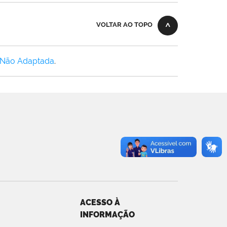
VOLTAR AO TOPO
 Não Adaptada
.
ACESSO À
INFORMAÇÃO