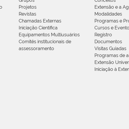
Grupos
Conceitos
o
Projetos
Extensão e a A
Revistas
Modalidades
Chamadas Externas
Programas e Pr
Iniciação Científica
Cursos e Event
Equipamentos Multiusuários
Registro
Comitês institucionais de
Documentos
assessoramento
Visitas Guiadas
Programas de a
Extensão Univers
Iniciação à Exte